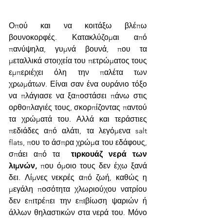
Οπού και να κοιτάξω βλέπω 
βουνοκορφές. Κατακλύζομαι από 
πανύψηλα, γυμνά βουνά, που τα 
μεταλλικά στοιχεία του πετρώματος τους 
εμπεριέχει όλη την παλέτα των 
χρωμάτων. Είναι σαν ένα ουράνιο τόξο 
να πλάγιασε να ξαποστάσει πάνω στις 
ορθοπλαγιές τους, σκορπίζοντας παντού 
τα χρώματά του. Αλλά και τεράστιες 
πεδιάδες από αλάτι, τα λεγόμενα salt 
flats, που το άσπρα χρώμα του εδάφους, 
σπάει από τα 
 τιρκουάζ νερά των 
λιμνών,
 που όμοιο τους δεν έχω ξανά 
δει. Λίμνες νεκρές από ζωή, καθώς η 
μεγάλη ποσότητα χλωριούχου νατρίου 
δεν επιτρέπει την επιβίωση ψαριών ή 
άλλων θηλαστικών στα νερά του. Μόνο 