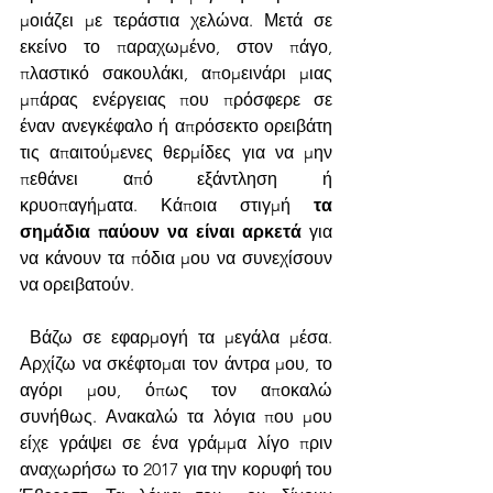
μοιάζει με τεράστια χελώνα. Μετά σε 
εκείνο το παραχωμένο, στον πάγο, 
πλαστικό σακουλάκι, απομεινάρι μιας 
μπάρας ενέργειας που πρόσφερε σε 
έναν ανεγκέφαλο ή απρόσεκτο ορειβάτη 
τις απαιτούμενες θερμίδες για να μην 
πεθάνει από εξάντληση ή 
κρυοπαγήματα. Κάποια στιγμή 
τα 
σημάδια παύουν να είναι αρκετά
 για 
να κάνουν τα πόδια μου να συνεχίσουν 
να ορειβατούν.
 Βάζω σε εφαρμογή τα μεγάλα μέσα.  
Αρχίζω να σκέφτομαι τον άντρα μου, το 
αγόρι μου, όπως τον αποκαλώ 
συνήθως. Ανακαλώ τα λόγια που μου 
είχε γράψει σε ένα γράμμα λίγο πριν 
αναχωρήσω το 2017 για την κορυφή του 