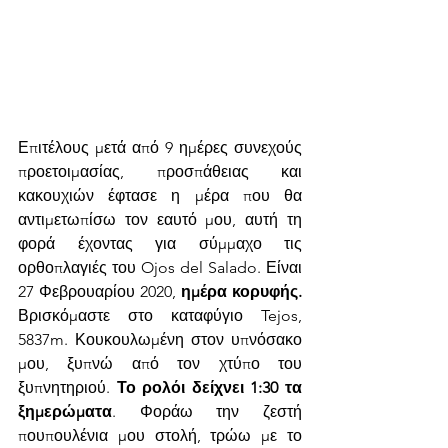
Επιτέλους μετά από 9 ημέρες συνεχούς 
προετοιμασίας, προσπάθειας και 
κακουχιών έφτασε η μέρα που θα 
αντιμετωπίσω τον εαυτό μου, αυτή τη 
φορά έχοντας για σύμμαχο τις 
ορθοπλαγιές του Ojos del Salado. Είναι 
27 Φεβρουαρίου 2020, 
ημέρα κορυφής.
Βρισκόμαστε στο καταφύγιο Tejos, 
5837m. Κουκουλωμένη στον υπνόσακο 
μου, ξυπνώ από τον χτύπο του 
ξυπνητηριού. 
Το ρολόι δείχνει 1:30 τα 
ξημερώματα
. Φοράω την ζεστή 
πουπουλένια μου στολή, τρώω με το 