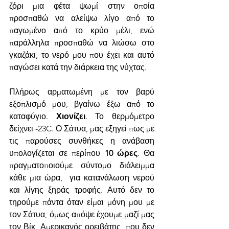
ζόρι μια φέτα ψωμί στην οποία 
προσπαθώ να αλείψω λίγο από το 
παγωμένο από το κρύο μέλι, ενώ 
παράλληλα προσπαθώ να λιώσω στο 
γκαζάκι, το νερό μου που έχει και αυτό 
παγώσει κατά την διάρκεια της νύχτας. 
Πλήρως αρματωμένη με τον βαρύ 
εξοπλισμό μου, βγαίνω έξω από το 
καταφύγιο. 
Χιονίζει
. Το θερμόμετρο 
δείχνει -23C. Ο Σάτυα, μας εξηγεί πως με 
τις παρούσες συνθήκες η ανάβαση 
υπολογίζεται σε περίπου 
10 ώρες
. Θα 
πραγματοποιούμε σύντομο διάλειμμα 
κάθε μια ώρα,  για κατανάλωση νερού 
και λίγης ξηράς τροφής. Αυτό δεν το 
τηρούμε πάντα όταν είμαι μόνη μου με 
τον Σάτυα, όμως απόψε έχουμε μαζί μας 
τον Βίκ, Αμερικανός ορειβάτης, που δεν 