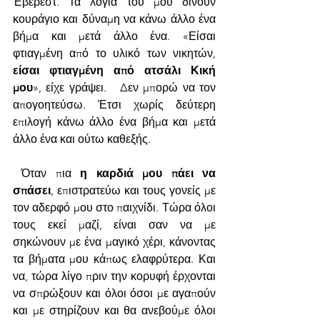
Έβερεστ. Τα λόγια του μου δίνουν 
κουράγιο και δύναμη να κάνω άλλο ένα 
βήμα και μετά άλλο ένα. «Είσαι 
φτιαγμένη από το υλικό των νικητών, 
είσαι φτιαγμένη από ατσάλι Κική 
μου
», είχε γράψει.   Δεν μπορώ να τον 
απογοητεύσω. Έτσι χωρίς δεύτερη 
επιλογή κάνω άλλο ένα βήμα και μετά  
άλλο ένα και ούτω καθεξής.
 Όταν πια 
η καρδιά μου πάει να 
σπάσει
, επιστρατεύω και τους γονείς με 
τον αδερφό μου στο παιχνίδι. Τώρα όλοι 
τους εκεί μαζί, είναι σαν να με 
σηκώνουν με ένα μαγικό χέρι, κάνοντας 
τα βήματα μου κάπως ελαφρύτερα. Και 
να, τώρα λίγο πριν την κορυφή έρχονται 
να σπρώξουν και όλοι όσοι με αγαπούν 
και με στηρίζουν και θα ανεβούμε όλοι 