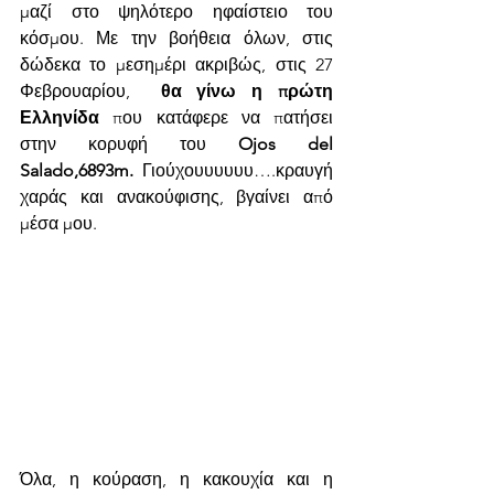
μαζί στο ψηλότερο ηφαίστειο του 
κόσμου. Με την βοήθεια όλων, στις 
δώδεκα το μεσημέρι ακριβώς, στις 27 
Φεβρουαρίου,  
θα γίνω η πρώτη 
Ελληνίδα
 που κατάφερε να πατήσει 
στην κορυφή του 
Ojos del 
Salado,6893m.
 Γιούχουυυυυυ….κραυγή 
χαράς και ανακούφισης, βγαίνει από 
μέσα μου.
Όλα, η κούραση, η κακουχία και η 