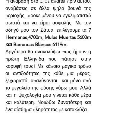
Η ανάβαση στο Ojos απαιτεί πριν αυτού, 
αναβάσεις σε άλλα ψηλά βουνά της 
περιοχής, προκειμένου να εγκλιματιστώ 
σωστά και να είμαι ασφαλής. Με τον 
οδηγό μου τον Σάτυα, επιλέγουμε τα 
7 
Hermanas,4700m, Mulas Muertas 5600m 
και Barrancas Blancas 6119m. 
Αργότερα θα ανακαλύψω πως ήμουν η 
πρώτη Ελληνίδα που πάτησε στην 
κορυφή τους! Με κάποιο μαγικό τρόπο 
οι αντιξοότητες της κάθε μια μέρας, 
ξεχωριστά, απαλύνονται  και μόνο από 
το μεγαλείο της φύσης γύρω μου. Αλλά 
και η ψυχολογία μου γίνεται κάθε μέρα 
και καλύτερη. Νοιώθω δυνατότερη και 
ένα αίσθημα πληρότητας με κατακλύζει. 