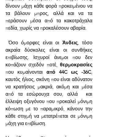
δίνουν μάχη κάθε φορά προκειμένου να 
τα βάλουν μπρος, αλλά και να τα 
περάσουν μέσα από τα κακοτράχαλα  
πεδία, χωρίς να προκαλέσουν αβαρία.
 Όσο όμορφες είναι οι 
Άνδεις
, τόσο 
ακραία δύσκολες είναι οι συνθήκες 
επιβίωσης. Ισχυροί άνεμοι που δεν 
κοπάζουν σχεδόν ποτέ, 
θερμοκρασίες
που κυμαίνονται 
από 44C ως -36C
, 
καυτός ήλιος, σκόνη που είναι αδύνατον 
να κρατήσεις μακριά, ακόμη και μέσα 
από τα εσώρουχα σου, αλλά  και 
έλλειψη οξυγόνου που προκαλεί μόνιμη 
κόπωση με το παραμικρό, κάνουν την 
κάθε στιγμή να μετατρέπεται σε μόνιμη 
μάχη για επιβίωση.