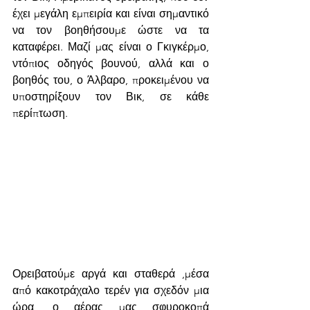
έχει μεγάλη εμπειρία και είναι σημαντικό 
να τον βοηθήσουμε ώστε να τα 
καταφέρει. Μαζί μας είναι ο Γκιγκέρμο, 
ντόπιος οδηγός βουνού, αλλά και ο 
βοηθός του, ο Άλβαρο, προκειμένου να 
υποστηρίξουν τον Βικ, σε κάθε 
περίπτωση. 
Ορειβατούμε αργά και σταθερά ,μέσα 
από κακοτράχαλο τερέν για σχεδόν μια 
ώρα, ο αέρας μας σφυροκοπά 