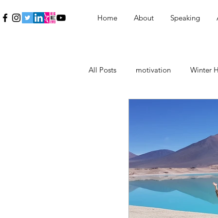
Home
About
Speaking
All Posts
motivation
Winter H
Education
Εκπαίδευση
Inspiration
Γυναίκα
Wo