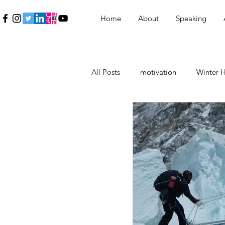
Home
About
Speaking
All Posts
motivation
Winter H
Education
Εκπαίδευση
Inspiration
Γυναίκα
Wo