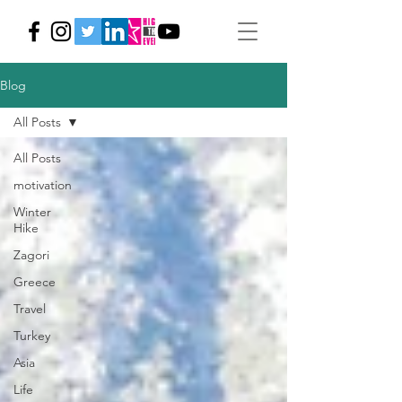
Blog
All Posts
All Posts
motivation
Winter
Hike
Zagori
Greece
Travel
Turkey
Asia
Life