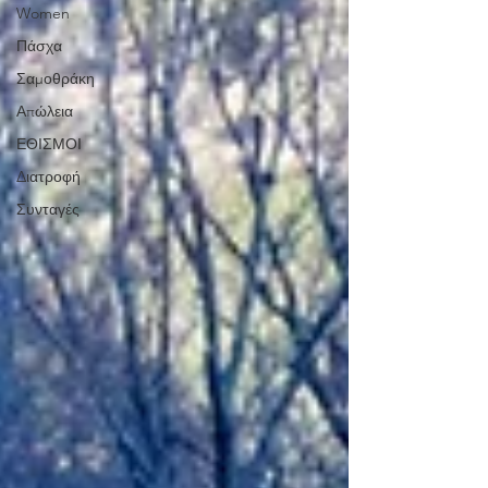
Women
Πάσχα
Σαμοθράκη
Απώλεια
ΕΘΙΣΜΟΙ
Διατροφή
Συνταγές