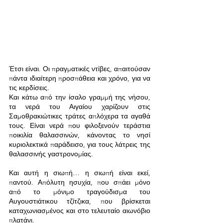
Έτσι είναι. Οι πραγματικές ντίβες, απαιτούσαν 
πάντα ιδιαίτερη προσπάθεια και χρόνο, για να 
τις κερδίσεις.
Και κάτω από την ίσαλο γραμμή της νήσου, 
τα νερά του Αιγαίου χαρίζουν στις 
Σαμοθρακιώτικες τράτες απλόχερα τα αγαθά 
τους. Είναι νερά που φιλοξενούν τεράστια 
ποικιλία θαλασσινών, κάνοντας το νησί 
κυριολεκτικά παράδεισο, για τους λάτρεις της 
θαλασσινής γαστρονομίας.
Και αυτή η σιωπή… η σιωπή είναι εκεί, 
παντού. Απόλυτη ησυχία, που σπάει μόνο 
από το μόνιμο τραγούδισμα του 
Αυγουστιάτικου τζίτζικα, που βρίσκεται 
καταχωνιασμένος και στο τελευταίο αιωνόβιο  
πλατάνι.