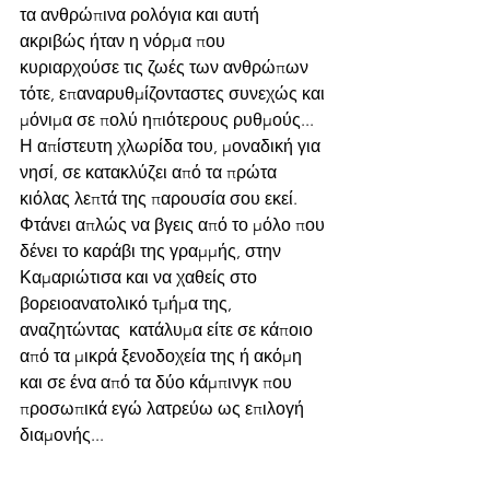
τα ανθρώπινα ρολόγια και αυτή 
ακριβώς ήταν η νόρμα που 
κυριαρχούσε τις ζωές των ανθρώπων 
τότε, επαναρυθμίζονταστες συνεχώς και 
μόνιμα σε πολύ ηπιότερους ρυθμούς... 
Η απίστευτη χλωρίδα του, μοναδική για 
νησί, σε κατακλύζει από τα πρώτα  
κιόλας λεπτά της παρουσία σου εκεί. 
Φτάνει απλώς να βγεις από το μόλο που 
δένει το καράβι της γραμμής, στην 
Καμαριώτισα και να χαθείς στο 
βορειοανατολικό τμήμα της, 
αναζητώντας  κατάλυμα είτε σε κάποιο 
από τα μικρά ξενοδοχεία της ή ακόμη 
και σε ένα από τα δύο κάμπινγκ που 
προσωπικά εγώ λατρεύω ως επιλογή 
διαμονής...